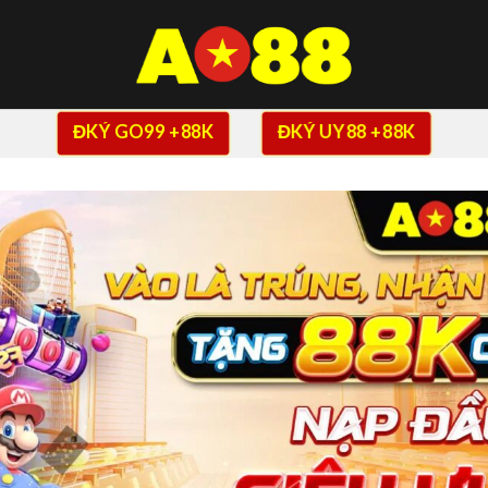
ĐKÝ GO99 +88K
ĐKÝ UY88 +88K