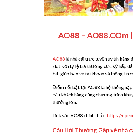
AO88 – AO88.COm | N
AO88
là nhà cái trực tuyến uy tín hàng
slot, với tỷ lệ trả thưởng cực kỳ hấp
bit, giúp bảo vệ tài khoản và thông tin 
Điểm nổi bật tại AO88 là hệ thống nạp 
cầu khách hàng cùng chương trình khuyế
thưởng lớn.
Link vào AO88 chính thức:
https://open
Câu Hỏi Thường Gặp về nhà c