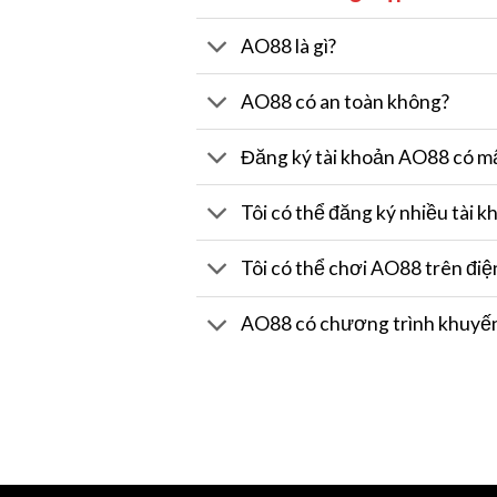
AO88 là gì?
AO88 có an toàn không?
Đăng ký tài khoản AO88 có m
Tôi có thể đăng ký nhiều tài
Tôi có thể chơi AO88 trên điệ
AO88 có chương trình khuyến